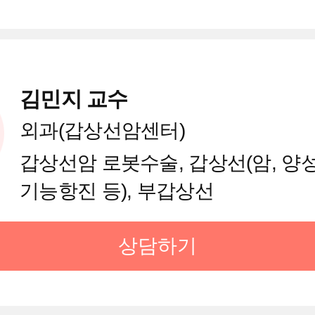
김민지 교수
외과(갑상선암센터)
갑상선암 로봇수술, 갑상선(암, 양
기능항진 등), 부갑상선
상담하기