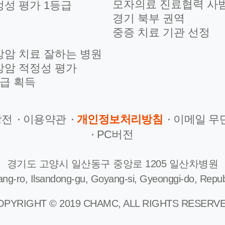
모자의료 진료협력 사
정성 평가 1등급
경기 북부 권역
중증 치료 기관 선정
방암 치료 잘하는 병원
방암 적정성 평가
등급 획득
장전
이용약관
개인정보처리방침
이메일 무
PC버전
경기도 고양시 일산동구 중앙로 1205 일산차병원
ng-ro, Ilsandong-gu, Goyang-si, Gyeonggi-do, Repub
OPYRIGHT © 2019 CHAMC, ALL RIGHTS RESERVE