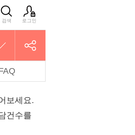
검색
로그인
FAQ
어보세요.
상담건수를