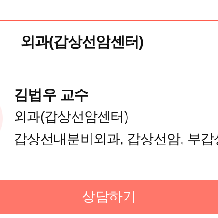
카오톡 상담
외과(갑상선암센터)
카오톡 상담
카카오톡 상담
김법우 교수
외과(갑상선암센터)
암 통합진료센터 카카오톡 상담
갑상선내분비외과, 갑상선암, 부갑
 차병원
상담하기