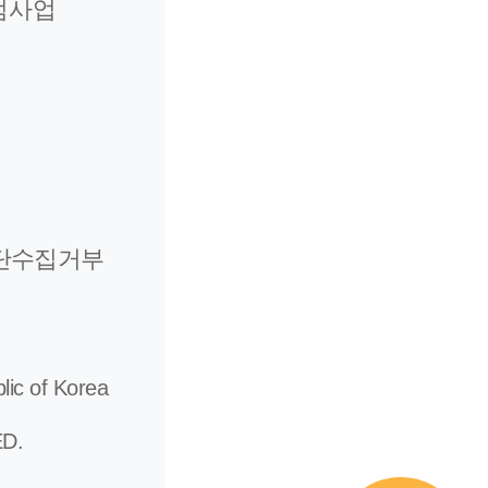
범사업
단수집거부
lic of Korea
D.