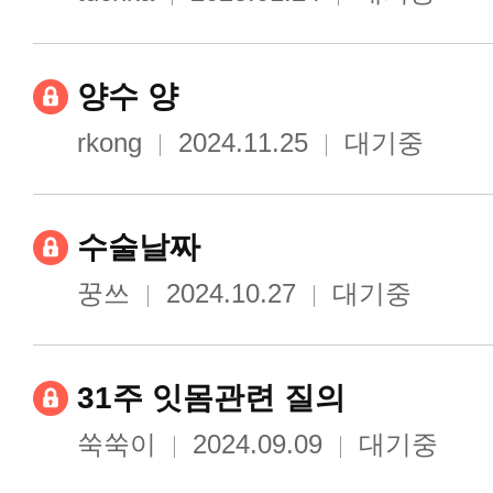
양수 양
rkong
2024.11.25
대기중
수술날짜
꿍쓰
2024.10.27
대기중
31주 잇몸관련 질의
쑥쑥이
2024.09.09
대기중