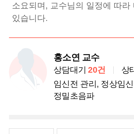
소요되며, 교수님의 일정에 따라
난임 카카오톡 상담
있습니다.
산과 카카오톡 상담
홍소연 교수
부인과 카카오톡 상담
상담대기
20건
상
양한방 암 통합진료센터 카카오톡
임신전 관리, 정상임신,
정밀초음파
고마워요 차병원