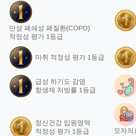
만성 폐쇄성 폐질환(COPD)
적정성 평가 1등급
마취 적정성 평가 1등급
급성 하기도 감염
항생제 처방률 1등급
정신건강 입원영역
모자의
적정성 평가 1등급