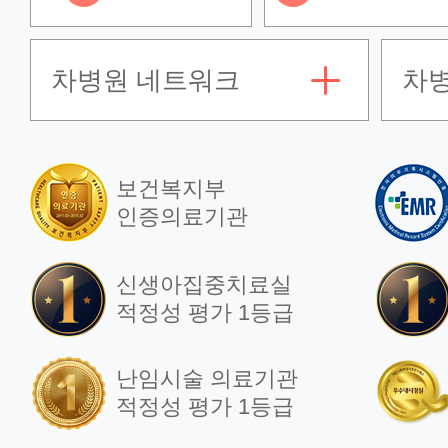
차병원 네트워크
차
보건복지부
인증의료기관
신생아집중치료실
적정성 평가 1등급
난임시술 의료기관
적정성 평가 1등급