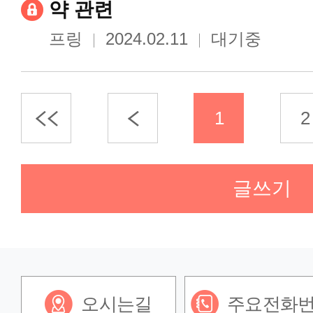
약 관련
프링
2024.02.11
대기중
1
2
글쓰기
오시는길
주요전화