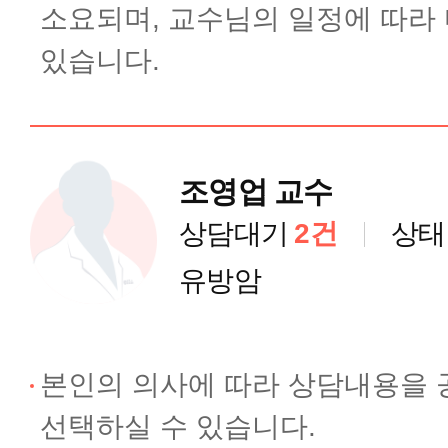
소요되며, 교수님의 일정에 따라
난임 카카오톡 상담
있습니다.
산과 카카오톡 상담
조영업 교수
부인과 카카오톡 상담
상담대기
2건
상태
양한방 암 통합진료센터 카카오톡
유방암
고마워요 차병원
본인의 의사에 따라 상담내용을 
선택하실 수 있습니다.