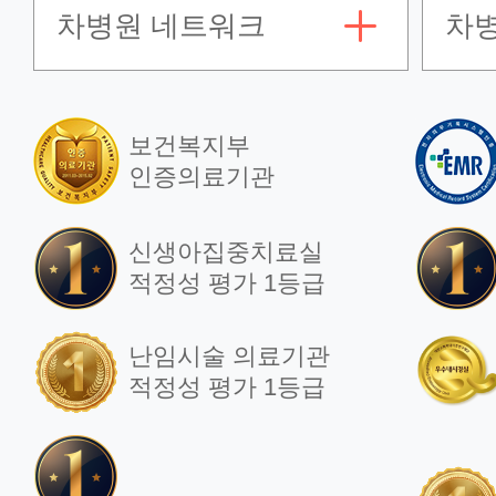
차병원 네트워크
차
보건복지부
인증의료기관
신생아집중치료실
적정성 평가 1등급
난임시술 의료기관
적정성 평가 1등급