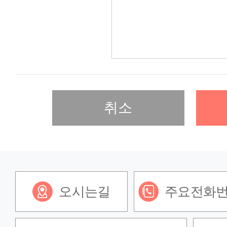
취소
오시는길
주요전화