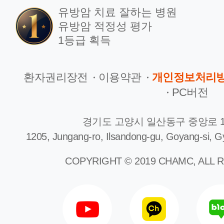
유방암 치료 잘하는 병원
유방암 적정성 평가
1등급 획득
환자권리장전
이용약관
개인정보처리
PC버전
경기도 고양시 일산동구 중앙로 1
1205, Jungang-ro, Ilsandong-gu, Goyang-si, G
COPYRIGHT © 2019 CHAMC, ALL 