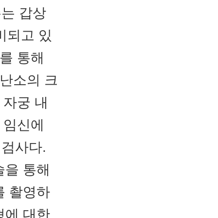
주는 갑상
비되고 있
)를 통해
 난소의 크
 자궁 내
로 임신에
 검사다.
술을 통해
를 촬영하
형에 대한