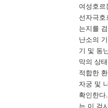
여성호르몬
선자극호
는지를 검
난소의 기
기 및 동
막의 상태
적합한 환
자궁 및 
확인한다.
는 이 검