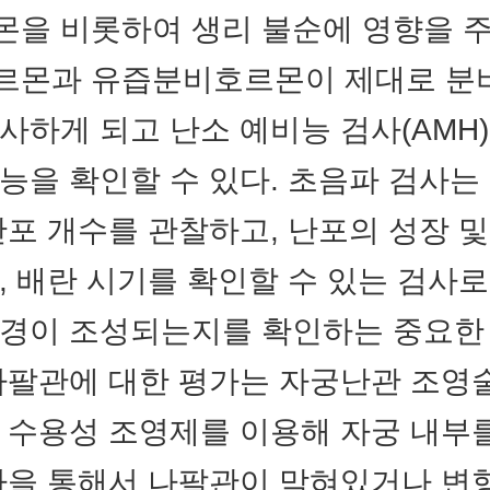
을 비롯하여 생리 불순에 영향을 
르몬과 유즙분비호르몬이 제대로 분
사하게 되고 난소 예비능 검사(AMH
능을 확인할 수 있다. 초음파 검사는
난포 개수를 관찰하고, 난포의 성장 및
, 배란 시기를 확인할 수 있는 검사
경이 조성되는지를 확인하는 중요한
나팔관에 대한 평가는 자궁난관 조영
 수용성 조영제를 이용해 자궁 내부
사을 통해서 나팔관이 막혀있거나 변