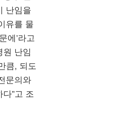
이 난임을
이유를 물
때문에’라고
병원 난임
만큼, 되도
 전문의와
다”고 조