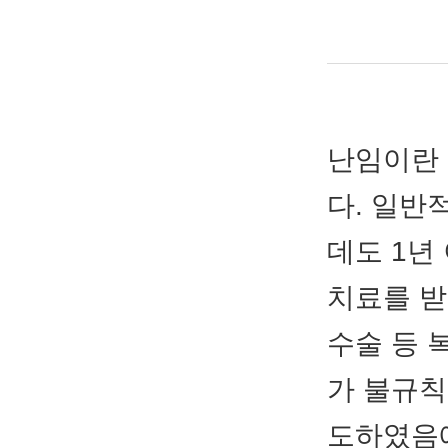
난임이란
다. 일반
데도 1년
치료를 받
수술 등 
가 불규칙
도하였음에