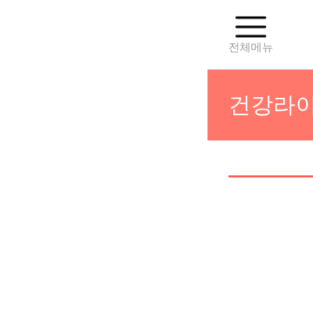
전체메뉴
건강라이
건강강좌
건강라이
CHA 유