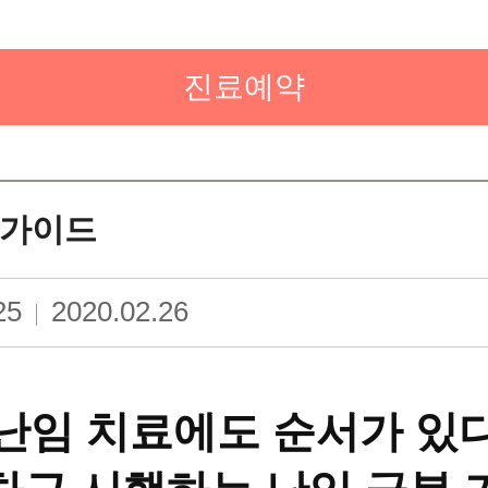
튜브
진료예약
 A to Z
의료장비
가이드
25
2020.02.26
난임 치료에도 순서가 있