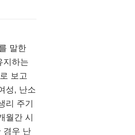
를 말한
 유지하는
로 보고
여성, 난소
생리 주기
개월간 시
 경우 난