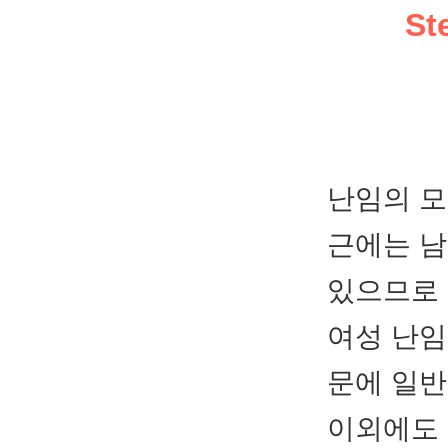
S
난임의 모
근에는 남
있으므로 
여성 난임
문에 일
이외에도 