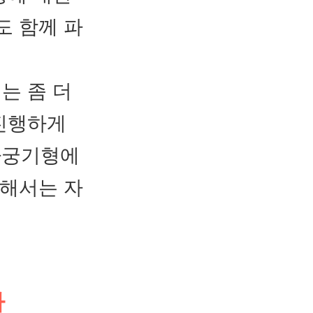
도 함께 파
는 좀 더
 진행하게
 자궁기형에
통해서는 자
사