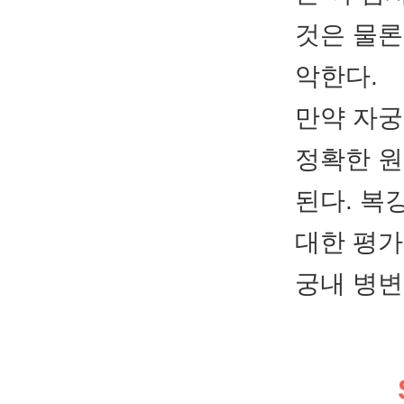
것은 물론
악한다.
만약 자궁
정확한 원
된다. 복
대한 평가
궁내 병변