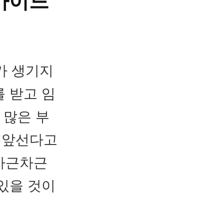
가이드
가 생기지
 받고 임
 많은 부
이 앞선다고
 차근차근
있을 것이