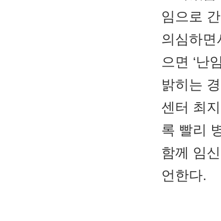
임으로 간
의심하면서
으면 ‘난
밝히는 경
센터 최지
록 빨리 
함께 임신
언한다.