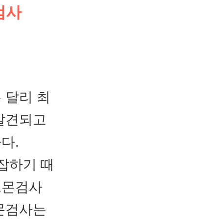
검사
 달리 최
 발견되고
다.
잡하기 때
르몬검사
르몬검사는