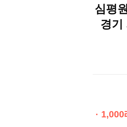
심평원
경기 
· 1,0