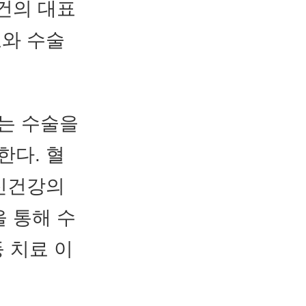
건의 대표
료와 수술
는 수술을
한다. 혈
정신건강의
 통해 수
등 치료 이