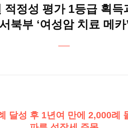
 적정성 평가 1등급 획득
서북부 ‘여성암 치료 메카
00례 달성 후 1년여 만에 2,000
파른 성장세 주목