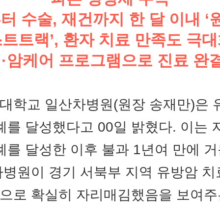
부터 수술, 재건까지 한 달 이내 ‘
트트랙’, 환자 치료 만족도 극
제·암케어 프로그램으로 진료 완
대학교 일산차병원(원장 송재만)은 
0례를 달성했다고 00일 밝혔다. 이는 지
00례를 달성한 이후 불과 1년여 만에 
차병원이 경기 서북부 지역 유방암 치
원으로 확실히 자리매김했음을 보여주