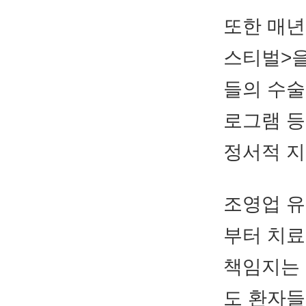
또한 매년
스티벌>을
들의 수술
로그램 등
정서적 지
조영업 
부터 치료
책임지는 
도 환자들