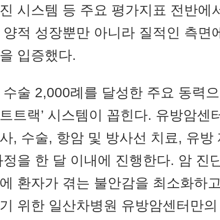
진 시스템 등 주요 평가지표 전반에서
 양적 성장뿐만 아니라 질적인 측면
을 입증했다.
 수술 2,000례를 달성한 주요 동력으
트트랙’ 시스템이 꼽힌다. 유방암센
사, 수술, 항암 및 방사선 치료, 유
과정을 한 달 이내에 진행한다. 암 진
에 환자가 겪는 불안감을 최소화하고
이기 위한 일산차병원 유방암센터만의