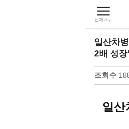
전체메뉴
일산차병원
2배 성장
조회수
18
일산차