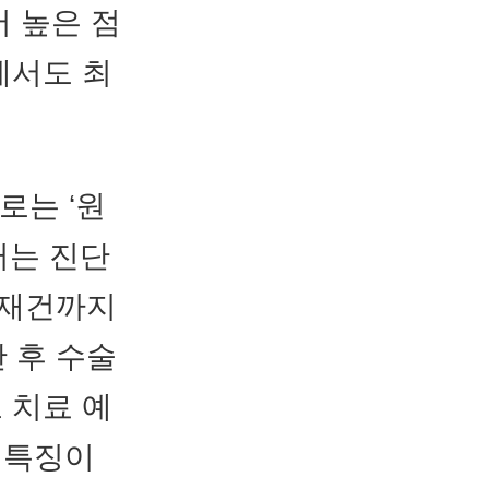
 높은 점
에서도 최
로는 ‘원
터는 진단
방 재건까지
단 후 수술
 치료 예
 특징이