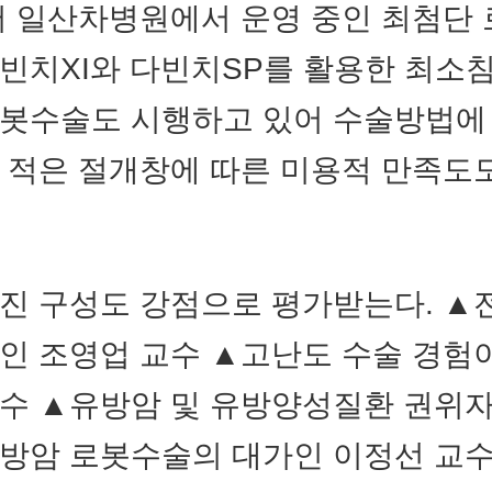
어 일산차병원에서 운영 중인 최첨단
빈치XI와 다빈치SP를 활용한 최소
봇수술도 시행하고 있어 수술방법에
 적은 절개창에 따른 미용적 만족도
진 구성도 강점으로 평가받는다. ▲
인 조영업 교수 ▲고난도 수술 경험
수 ▲유방암 및 유방양성질환 권위
방암 로봇수술의 대가인 이정선 교