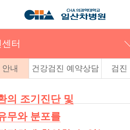
진센터
 안내
건강검진 예약상담
검진
환의 조기진단 및
유무와 분포를
센터