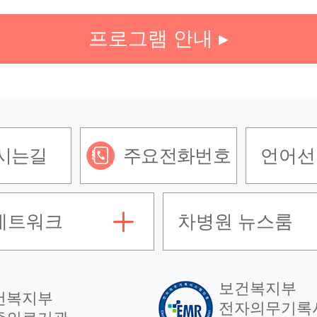
프로그램 안내 ▸
시는길
주요전화번호
언어선
네트워크
차병원 뉴스룸
보건복지부
건복지부
전자의무기록