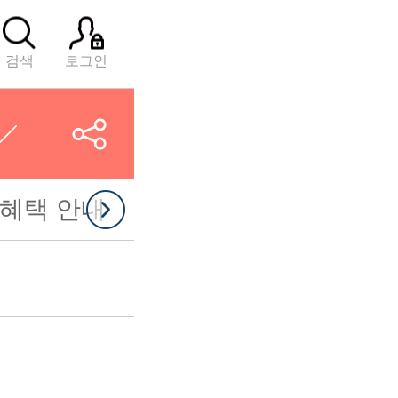
검색
로그인
 혜택 안내
검진 전 주의사항