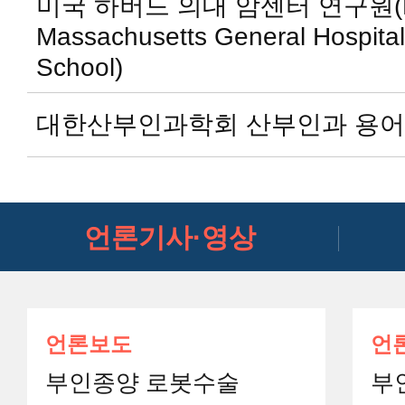
미국 하버드 의대 암센터 연구원(Rese
Massachusetts General Hospital
School)
대한산부인과학회 산부인과 용어
언론기사·영상
언론보도
언
부인종양 로봇수술
부