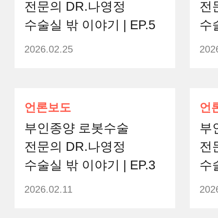
전문의 DR.나영정
전
수술실 밖 이야기 | EP.5
수술
2026.02.25
202
언론보도
언
부인종양 로봇수술
부
전문의 DR.나영정
전
수술실 밖 이야기 | EP.3
수술
2026.02.11
202