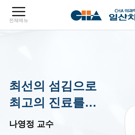
전체메뉴
최선의 섬김으로
최고의 진료를…
나영정 교수