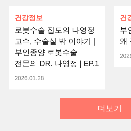
건강정보
건
로봇수술 집도의 나영정
부
교수, 수술실 밖 이야기 |
왜 
부인종양 로봇수술
202
전문의 DR. 나영정 | EP.1
2026.01.28
더보기
건강정보
건
단일공 로봇수술은
로봇