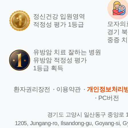
2000건 달성!
달
정신건강 입원영역
2023.10.18
202
모자의
적정성 평가 1등급
경기 북
중증 치
유방암 치료 잘하는 병원
언론보도
언
유방암 적정성 평가
자궁근종·여성암
생
1등급 획득
로봇수술 국내 최단기간
생
1천례 돌파
환자권리장전
이용약관
개인정보처리
202
PC버전
2022.06.20
경기도 고양시 일산동구 중앙로 1
1205, Jungang-ro, Ilsandong-gu, Goyang-si, G