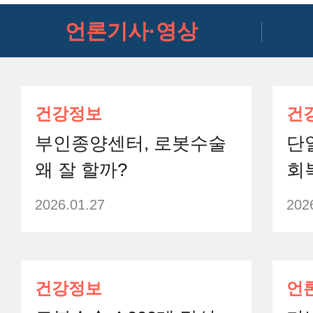
언론기사·영상
건강정보
건
부인종양센터, 로봇수술
단
왜 잘 할까?
회
2026.01.27
202
건강정보
언