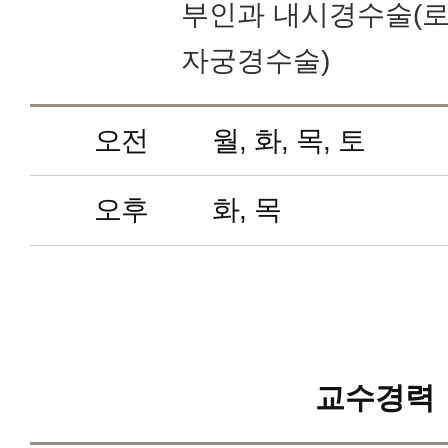
부인과 내시경수술(로
자궁경수술)
오전
월, 화, 목, 토
오후
화, 목
교수경력