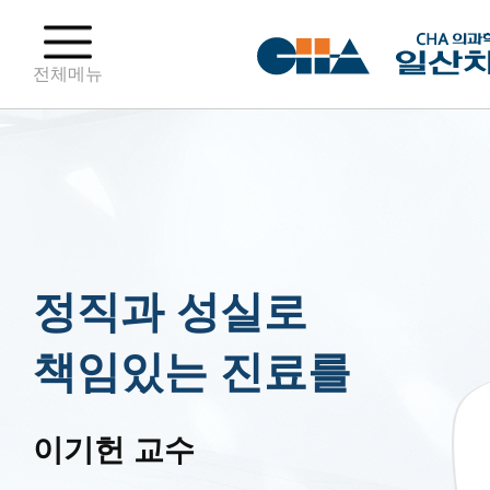
전체메뉴
정직과 성실로
책임있는 진료를
이기헌 교수