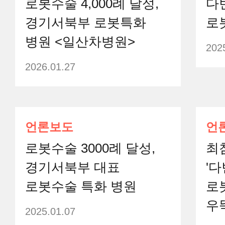
로봇수술 4,000례 달성,
다
경기서북부 로봇특화
로
병원 <일산차병원>
202
2026.01.27
언론보도
언
로봇수술 3000례 달성,
최
경기서북부 대표
'다
로봇수술 특화 병원
로
우
2025.01.07