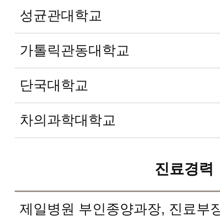
성균관대학교
가톨릭관동대학교
단국대학교
차의과학대학교
진료경력
제일병원 부인종양과장, 진료부장