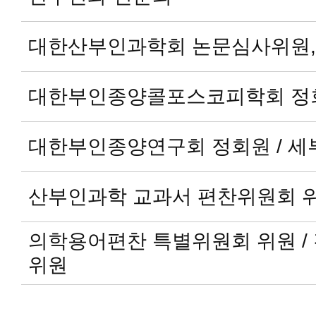
대한산부인과학회 논문심사위원,
대한부인종양콜포스코피학회 정회
대한부인종양연구회 정회원 / 
산부인과학 교과서 편찬위원회 
의학용어편찬 특별위원회 위원 /
위원