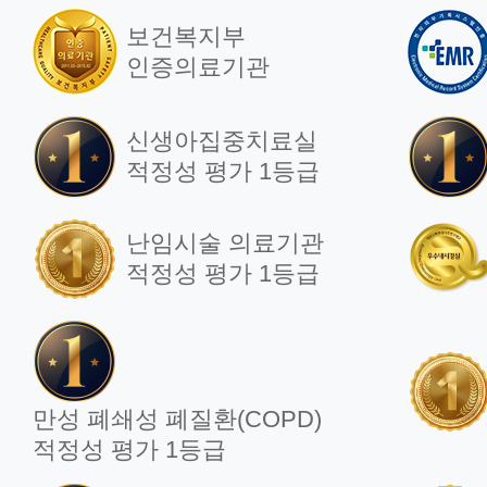
부인과 로봇수술 1500례
자
보건복지부
달성
로
인증의료기관
1
2023.03.22
신생아집중치료실
202
적정성 평가 1등급
난임시술 의료기관
언
적정성 평가 1등급
언론보도
[중
차병원, 부인과 로봇수술
심
6000례, '국내 최다'
치
가임력 최대로 보존
만성 폐쇄성 폐질환(COPD)
적정성 평가 1등급
202
2022.03.22