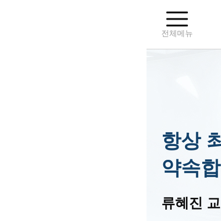
전체메뉴
항상 
약속합
류혜진 