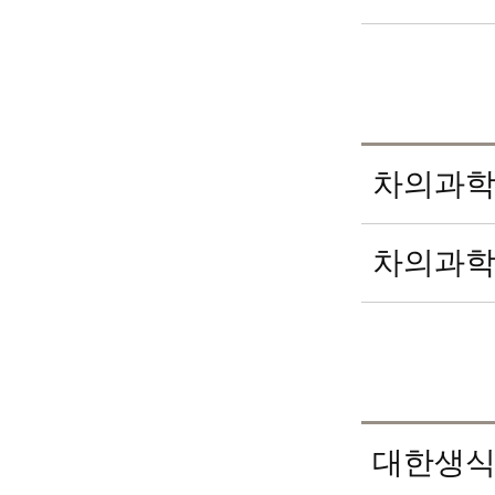
차의과학
차의과학
대한생