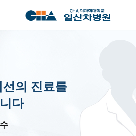
최선의 진료를
니다
교수