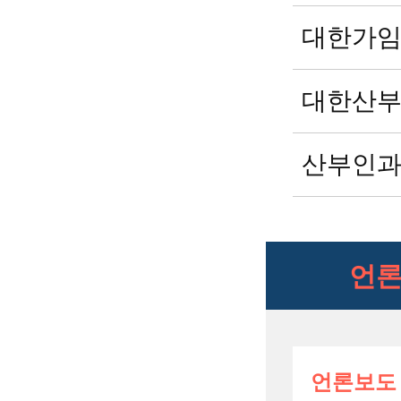
대한가
대한산
산부인과
언론
언론보도