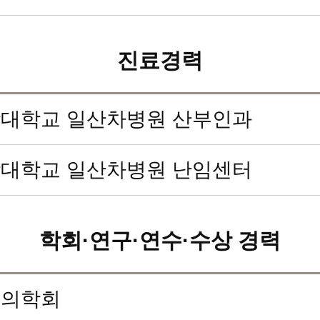
진료경력
대학교 일산차병원 산부인과
대학교 일산차병원 난임센터
학회·연구·연수·수상 경력
식의학회