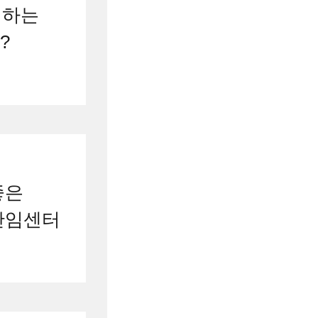
천하는
?
좋은
난임센터