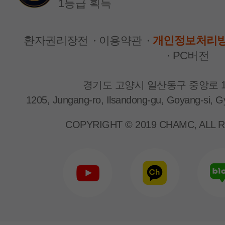
1등급 획득
환자권리장전
이용약관
개인정보처리
PC버전
경기도 고양시 일산동구 중앙로 1
1205, Jungang-ro, Ilsandong-gu, Goyang-si, G
신장내과
신장내과
박근형 교수
양은지 교수
COPYRIGHT © 2019 CHAMC, ALL 