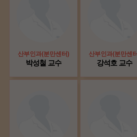
산부인과(분만센터)
산부인과(분만센터
박성철 교수
강석호 교수