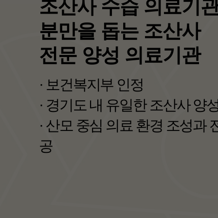
보건복지부 선정
<포괄 2차 종합병원>
· 지역 필수의료를 책임지는 
· 지역완결적 필수의료체계 구
자세히보기