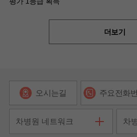
평가 1등급 획득
더보기
오시는길
주요전화
차병원 네트워크
차