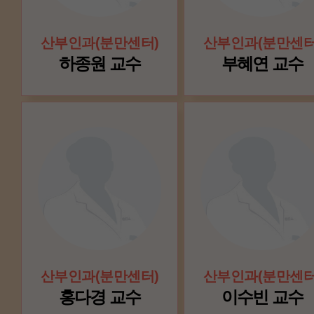
산부인과(분만센터)
산부인과(분만센터
하종원 교수
부혜연 교수
산부인과(분만센터)
산부인과(분만센터
홍다경 교수
이수빈 교수