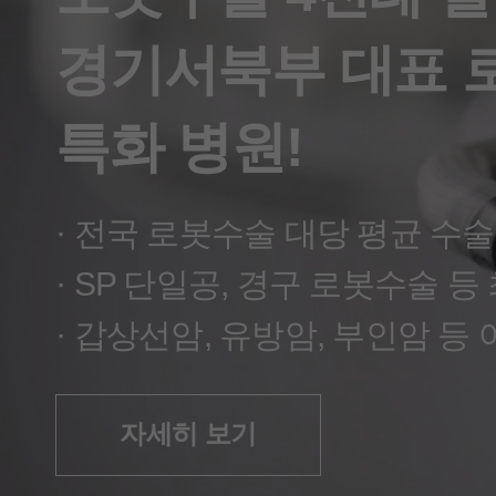
경기 서북부 갑상선암 치료 대표 
경기서북부 대표 
특화 병원!
자세히 보기
자세히 보기
· 전국 로봇수술 대당 평균 수술
자세히 보기
· SP 단일공, 경구 로봇수술 등
· 갑상선암, 유방암, 부인암 등
자세히 보기
자세히 보기