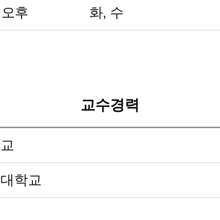
오후
화, 수
교수경력
학교
학대학교