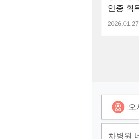
인증 획
2026.01.27
오
차병원 