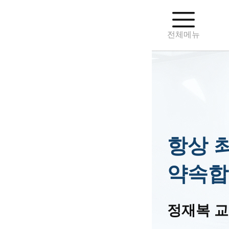
전체메뉴
항상 
약속합
정재복 