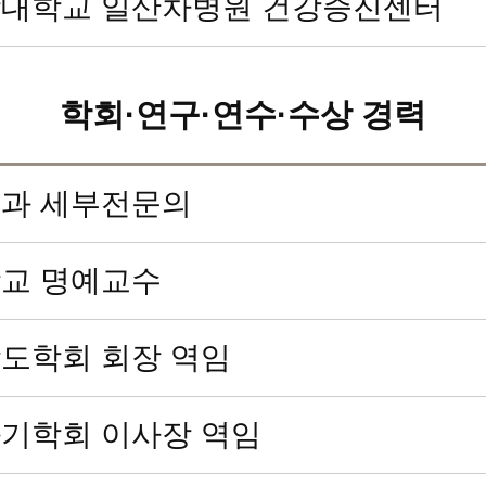
대학교 일산차병원 건강증진센터
학회·연구·연수·수상 경력
과 세부전문의
교 명예교수
도학회 회장 역임
기학회 이사장 역임