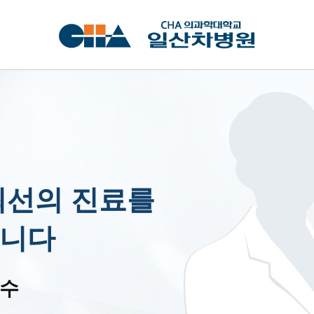
최선의 진료를
니다
교수