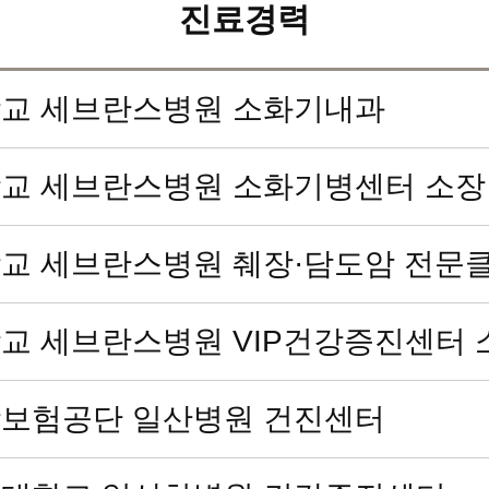
진료경력
교 세브란스병원 소화기내과
교 세브란스병원 소화기병센터 소장
교 세브란스병원 췌장·담도암 전문
교 세브란스병원 VIP건강증진센터 
보험공단 일산병원 건진센터