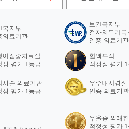
보건복지부
건복지부
전자의무기록
증의료기관
인증 의료기관
생아집중치료실
혈액투석
정성 평가 1등급
적정성 평가 
임시술 의료기관
우수내시경실
정성 평가 1등급
인증 의료기관
우울증 외래
적정성 평가 