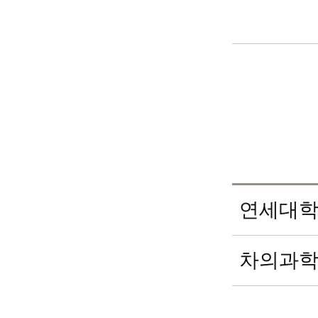
연세대
차의과