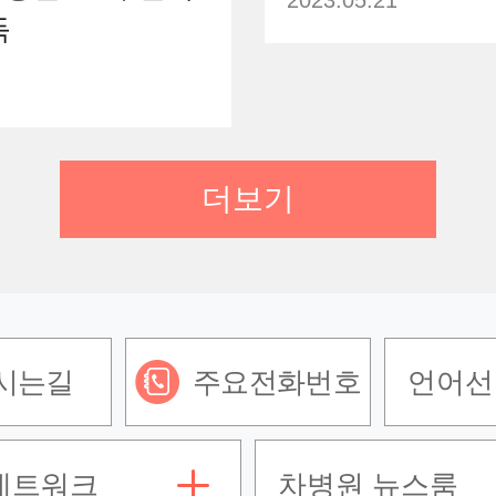
득
더보기
시는길
주요전화번호
언어선
네트워크
차병원 뉴스룸