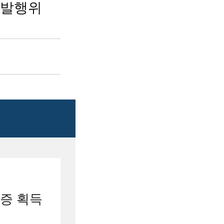
r 발행위
증 획득