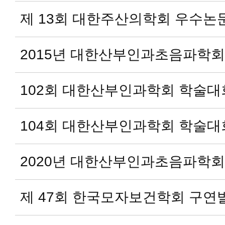
제 13회 대한주산의학회 우수논
2015년 대한산부인과초음파학
102회 대한산부인과학회 학술대
104회 대한산부인과학회 학술대
2020년 대한산부인과초음파학
제 47회 한국모자보건학회 구연