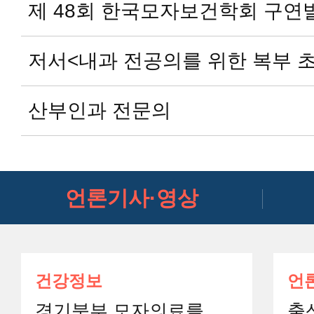
제 48회 한국모자보건학회 구연
저서<내과 전공의를 위한 복부 
산부인과 전문의
언론기사·영상
건강정보
언
경기북부 모자의료를
출