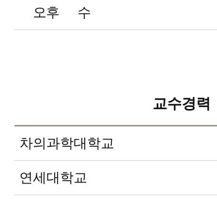
오후
수
교수경력
차의과학대학교
연세대학교