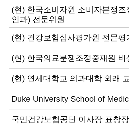
(현) 한국소비자원 소비자분쟁조
인과) 전문위원
(현) 건강보험심사평가원 전문평
(현) 한국의료분쟁조정중재원 비
(현) 연세대학교 의과대학 외래 
Duke University School of Med
국민건강보험공단 이사장 표창장