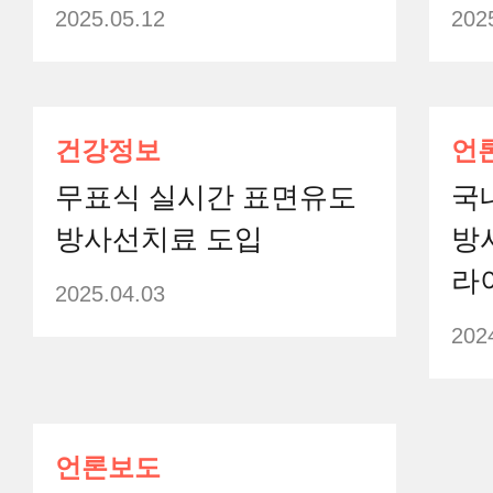
2025.05.12
202
건강정보
언
무표식 실시간 표면유도
국
방사선치료 도입
방
라
2025.04.03
202
언론보도