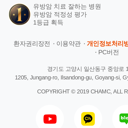
유방암 치료 잘하는 병원
유방암 적정성 평가
1등급 획득
환자권리장전
이용약관
개인정보처리
PC버전
경기도 고양시 일산동구 중앙로 1
1205, Jungang-ro, Ilsandong-gu, Goyang-si, G
COPYRIGHT © 2019 CHAMC, ALL 