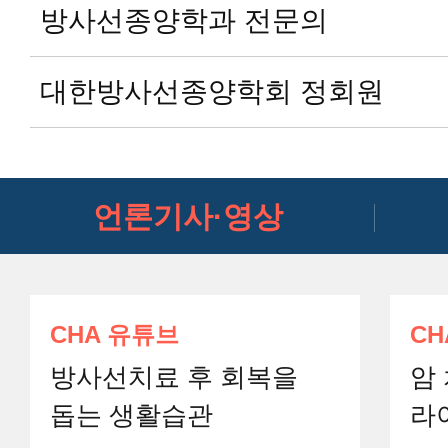
방사선종양학과 전문의
대한방사선종양학회 정회원
언론기사·영상
CHA 유튜브
CH
방사선치료 후 회복을
암
돕는 생활습관
라