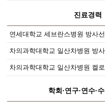
진료경력
연세대학교 세브란스병원 방사
차의과학대학교 일산차병원 방
차의과학대학교 일산차병원 켈
학회·연구·연수·수