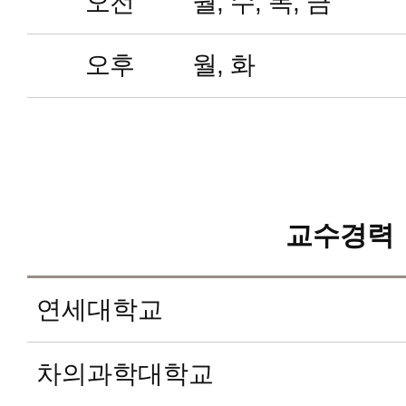
오전
월, 수, 목, 금
오후
월, 화
교수경력
연세대학교
차의과학대학교