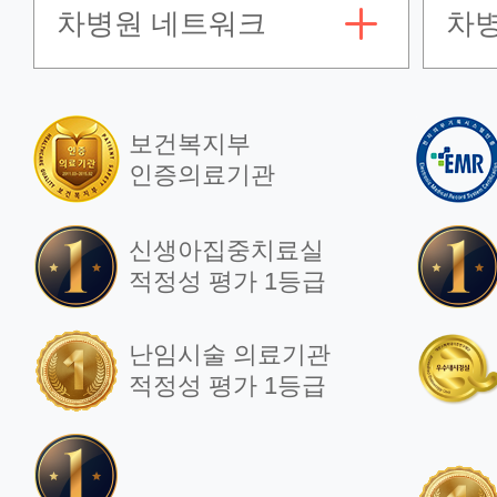
차병원 네트워크
차
보건복지부
인증의료기관
신생아집중치료실
적정성 평가 1등급
난임시술 의료기관
적정성 평가 1등급