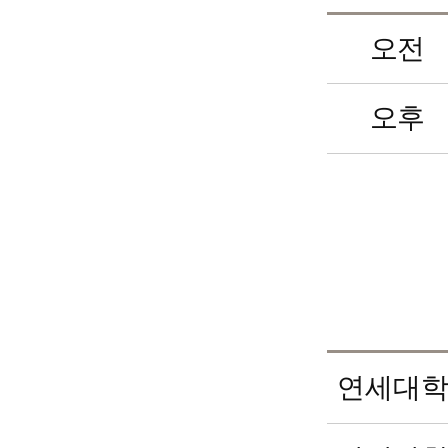
오전
오후
연세대