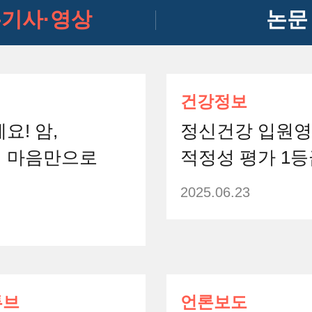
기사·영상
논문
건강정보
요! 암,
정신건강 입원
 마음만으로
적정성 평가 1등
2025.06.23
튜브
언론보도