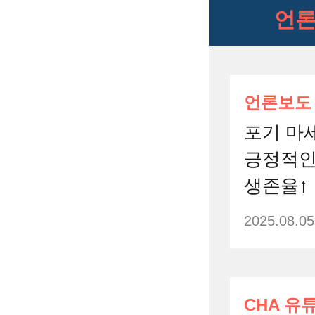
언론
언론보도
포기 마세
긍정적인
생존율↑
2025.08.05
CHA 유