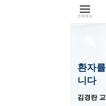
전체메뉴
환자를
니다
김경란 