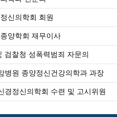
정신의학회 회원
종양학회 재무이사
및 검찰청 성폭력범죄 자문의
세암병원 종양정신건강의학과 과장
한신경정신의학회 수련 및 고시위원