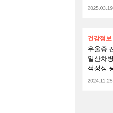
2025.03.19
건강정보
우울증 
일산차병
적정성 평
2024.11.25