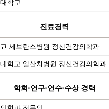
학대학교
진료경력
교 세브란스병원 정신건강의학과
대학교 일산차병원 정신건강의학과
학회·연구·연수·수상 경력
의학과 전문의