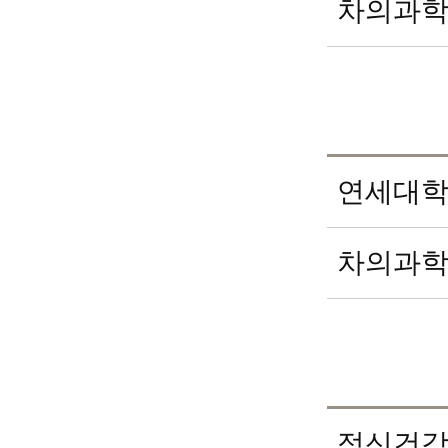
차의과
연세대학
차의과학
정신건강