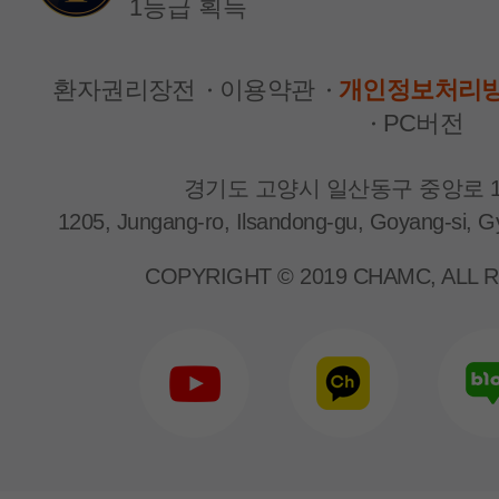
1등급 획득
환자권리장전
이용약관
개인정보처리
PC버전
경기도 고양시 일산동구 중앙로 1
1205, Jungang-ro, Ilsandong-gu, Goyang-si, G
신장내과
신장내과
박근형 교수
양은지 교수
COPYRIGHT © 2019 CHAMC, ALL 