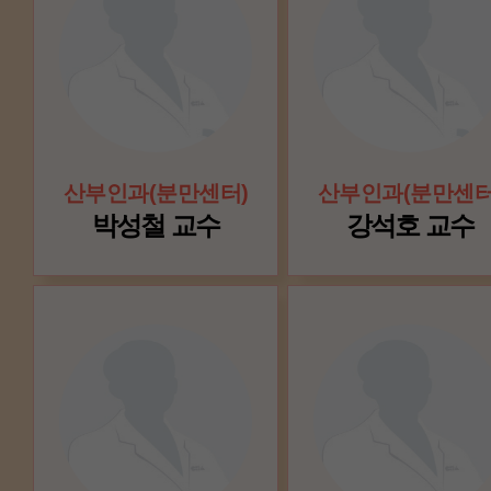
산부인과(분만센터)
산부인과(분만센터
박성철 교수
강석호 교수