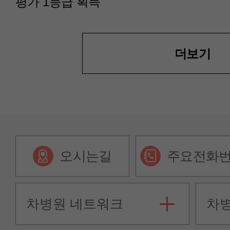
평가 1등급 획득
더보기
오시는길
주요전화
차병원 네트워크
차