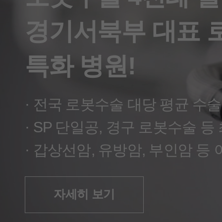
경기 서북부 갑상선암 치료 대표 
경기서북부 대표 
특화 병원!
자세히 보기
자세히 보기
· 전국 로봇수술 대당 평균 수술
자세히 보기
· SP 단일공, 경구 로봇수술 등
· 갑상선암, 유방암, 부인암 등
자세히 보기
자세히 보기