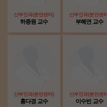
산부인과(분만센터)
산부인과(분만센터
하종원 교수
부혜연 교수
산부인과(분만센터)
산부인과(분만센터
홍다경 교수
이수빈 교수