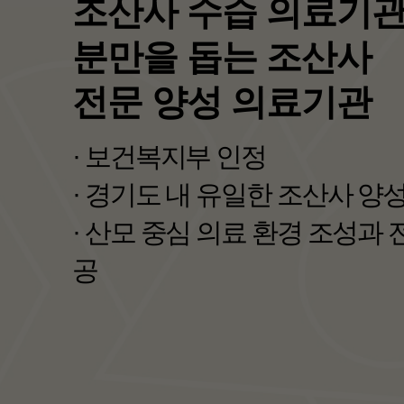
보건복지부 선정
<포괄 2차 종합병원>
· 지역 필수의료를 책임지는 
· 지역완결적 필수의료체계 구
자세히보기