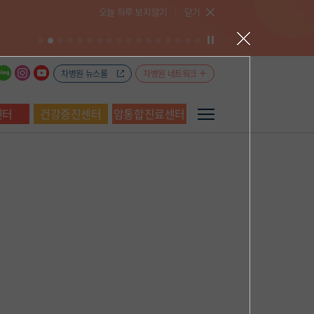
오늘 하루 보지않기
닫기
차병원 뉴스룸
차병원 네트워크
센터
건강증진센터
암통합진료센터