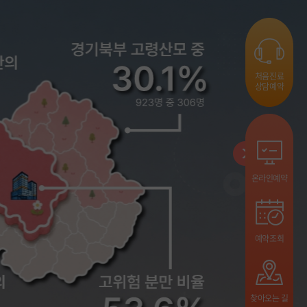
처음진료
상담예약
온라인예약
예약조회
찾아오는 길