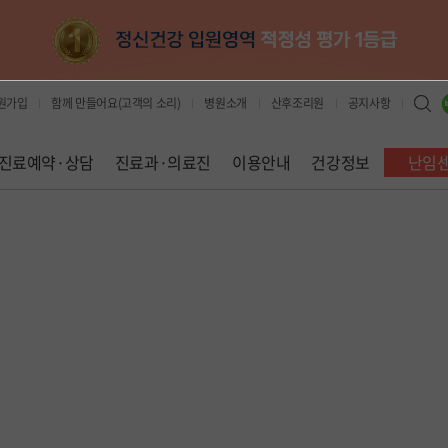
원가입
함께 만들어요(고객의 소리)
병원소개
산후조리원
공지사항
진료예약·상담
진료과·의료진
이용안내
건강정보
난임