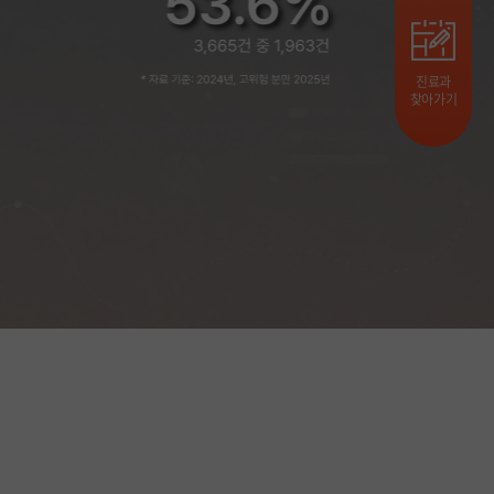
진료과
찾아가기