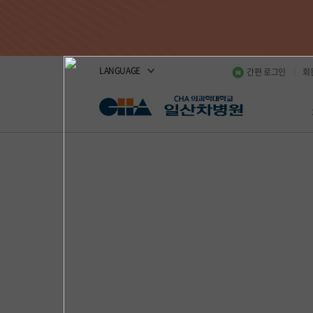
LANGUAGE
간편 로그인
회