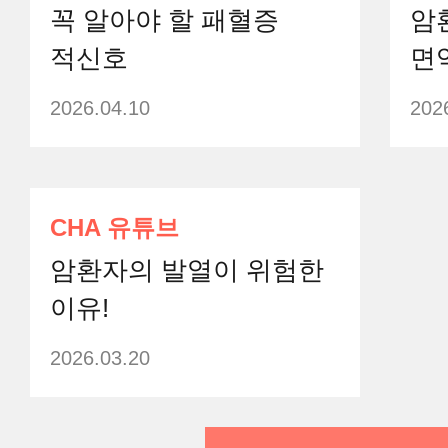
꼭 알아야 할 패혈증
암
적신호
면
2026.04.10
202
CHA 유튜브
암환자의 발열이 위험한
이유!
2026.03.20