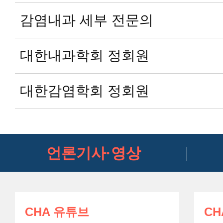
감염내과 세부 전문의
대한내과학회 정회원
대한감염학회 정회원
언론기사·영상
CHA 유튜브
CH