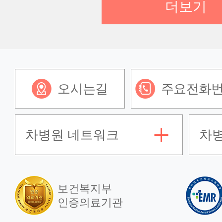
더보기
오시는길
주요전화
차병원 네트워크
차
보건복지부
인증의료기관