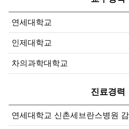
연세대학교
인제대학교
차의과학대학교
진료경력
연세대학교 신촌세브란스병원 