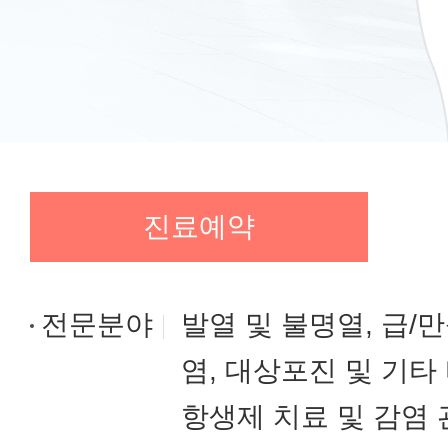
진료예약
전문분야
발열 및 불명열, 급/
염, 대상포진 및 기타
항생제 치료 및 감염 