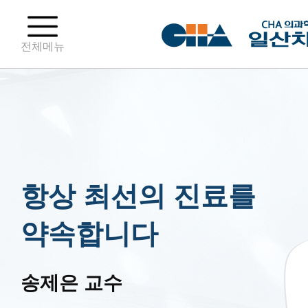
전체메뉴
항상 최선의 진료를
약속합니다
송제은 교수