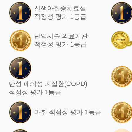
신생아집중치료실
적정성 평가 1등급
난임시술 의료기관
적정성 평가 1등급
만성 폐쇄성 폐질환(COPD)
적정성 평가 1등급
마취 적정성 평가 1등급