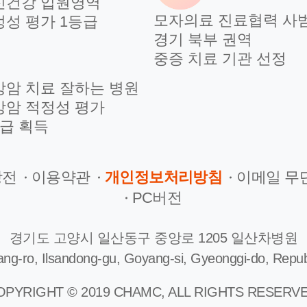
신건강 입원영역
모자의료 진료협력 사
정성 평가 1등급
경기 북부 권역
중증 치료 기관 선정
방암 치료 잘하는 병원
방암 적정성 평가
등급 획득
장전
이용약관
개인정보처리방침
이메일 무
PC버전
경기도 고양시 일산동구 중앙로 1205 일산차병원
ng-ro, Ilsandong-gu, Goyang-si, Gyeonggi-do, Repub
OPYRIGHT © 2019 CHAMC, ALL RIGHTS RESERVE