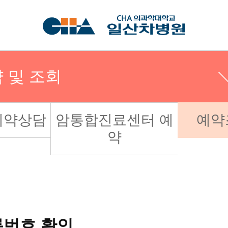
 및 조회
예약상담
암통합진료센터 예
예약
약
및 조회
의상담
번호 확인