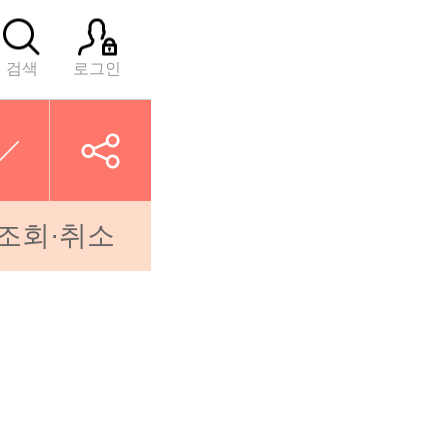
검색
로그인
조회·취소