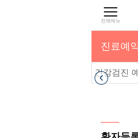
전체메뉴
진료예약
영유아건강검진 예
건강검진 
진료일정
약
진료예약 
1:1전문
환자등록