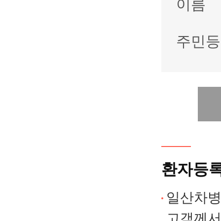
이름
주민등
환자등록
일산차병
고객께서