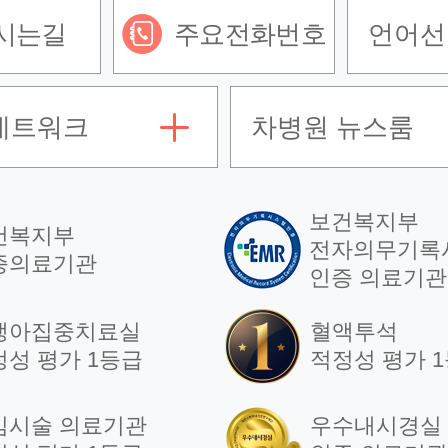
시는길
주요전화번호
언어선
네트워크
차병원 뉴스룸
보건복지부
건복지부
전자의무기록
증의료기관
인증 의료기관
생아집중치료실
혈액투석
정성 평가 1등급
적정성 평가 
임시술 의료기관
우수내시경실