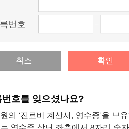
록번호
취소
확인
번호를 잊으셨나요?
원의 ‘진료비 계산서, 영수증’을 보
는 영수증 상단 좌측에서 8자리 숫