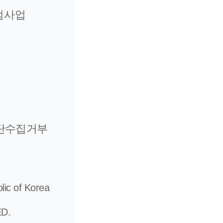
범사업
단수집거부
lic of Korea
D.