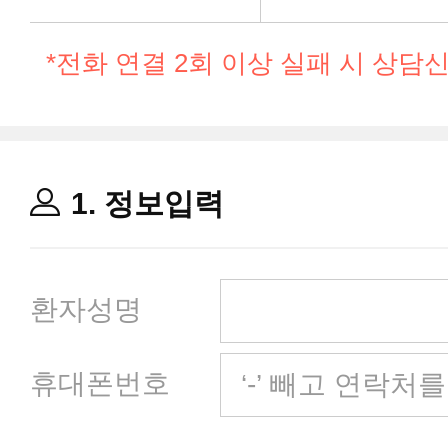
*전화 연결 2회 이상 실패 시 상담
국제진료센터
양한방 암 통합진료센터
1. 정보입력
진료협력센터
환자성명
휴대폰번호