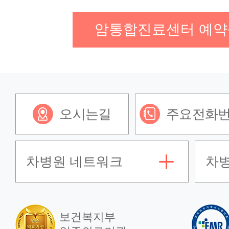
암통합진료센터 예약
오시는길
주요전화
차병원 네트워크
차
보건복지부