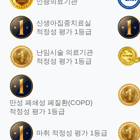
인증의료기관
신생아집중치료실
적정성 평가 1등급
난임시술 의료기관
적정성 평가 1등급
만성 폐쇄성 폐질환(COPD)
적정성 평가 1등급
마취 적정성 평가 1등급