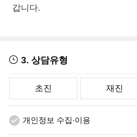
갑니다.
3. 상담유형
초진
재진
개인정보 수집∙이용