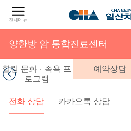
전체메뉴
양한방 암 통합진료센터
힐링 문화 · 족욕 프
예약상담
분만센터
로그램
난임센터
전화 상담
카카오톡 상담
부인종양센터