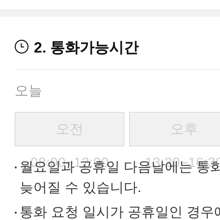
2. 통화가능시간
오늘
오전
오후
08:00~12:00
13:30~16:3
월요일과 공휴일 다음날에는 통
늦어질 수 있습니다.
통화 요청 일시가 공휴일인 경우