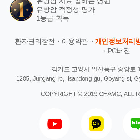
유방암 치료 잘하는 병원
유방암 적정성 평가
1등급 획득
환자권리장전
이용약관
개인정보처리
PC버전
경기도 고양시 일산동구 중앙로 1
1205, Jungang-ro, Ilsandong-gu, Goyang-si, G
COPYRIGHT © 2019 CHAMC, ALL 