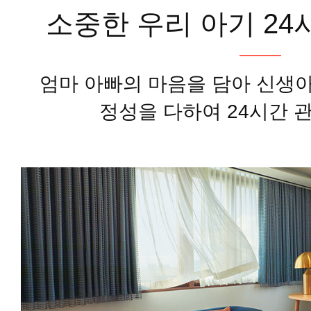
소중한 우리 아기 24
엄마 아빠의 마음을 담아 신생
정성을 다하여 24시간 