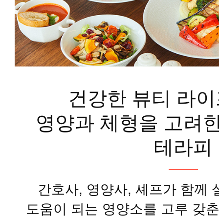
건강한 뷰티 라이
영양과 체형을 고려한
테라피
간호사, 영양사, 셰프가 함께
도움이 되는 영양소를 고루 갖춘