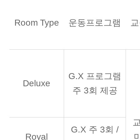
Room Type
운동프로그램
교
G.X 프로그램
Deluxe
주 3회 제공
교
G.X 주 3회 /
Royal