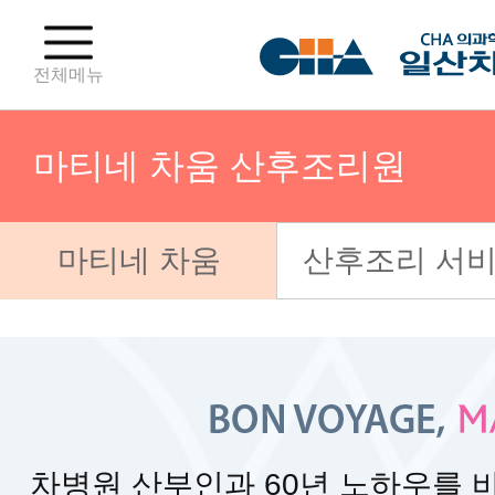
전체메뉴
마티네 차움 산후조리원
마티네 차움
산후조리 서
처음오시는분
외래·응급·입원
병원 층별 안내
차병원 산부인과 60년 노하우를 