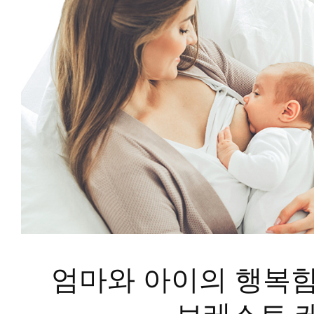
엄마와 아이의 행복함