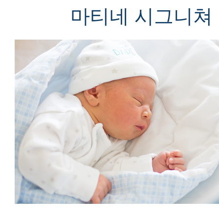
마티네 시그니쳐