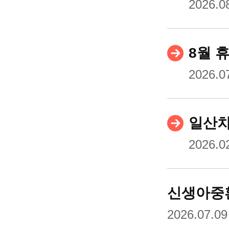
2026.0
최첨단 
8월 
글로벌 
2026.0
공지사항
일산차
채용소식
2026.0
교육수련
신생아중환
2026.07.09
차병원 