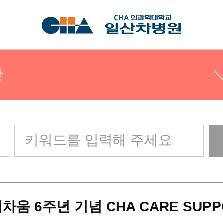
항
인사말
어밸류
차움 6주년 기념 CHA CARE SUPP