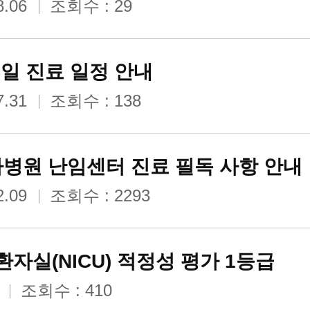
8.06
조회수 : 29
의료장비
휴일 진료 일정 안내
차병원
7.31
조회수 : 138
병원 난임센터 진료 필독 사항 안내
2.09
조회수 : 2293
부
자실(NICU) 적정성 평가 1등급
조회수 : 410
뉴스룸