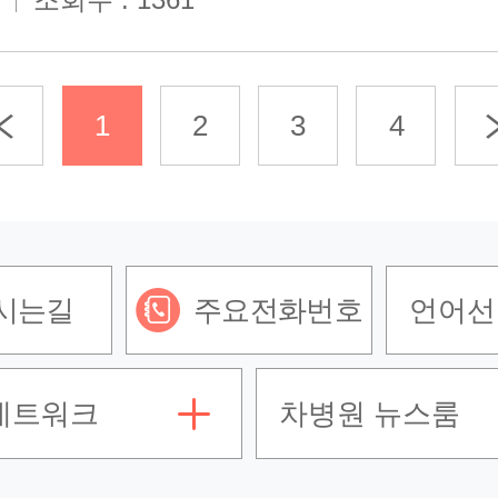
1
2
3
4
시는길
주요전화번호
언어선
네트워크
차병원 뉴스룸