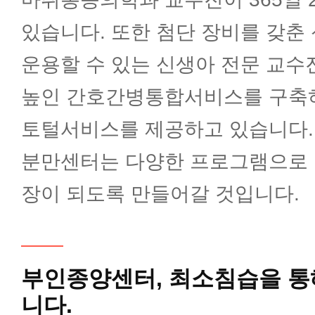
외과(대장항문)
있습니다. 또한 첨단 장비를 갖춘
운용할 수 있는 신생아 전문 교수
외과(간담췌)
높인 간호간병통합서비스를 구축
성형외과
토털서비스를 제공하고 있습니다.
분만센터는 다양한 프로그램으로 
소아청소년과
장이 되도록 만들어갈 것입니다.
비뇨의학과
부인종양센터,
최소침습을 통
재활의학과
니다.