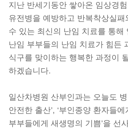
지난 반세기동안 쌓아온 임상경험
유전병을 예방하고 반복착상실패
수 있는 최신의 난임 치료를 통해
난임 부부들의 난임 치료가 힘든 
식구를 맞이하는 행복한 과정이 될
하겠습니다.
일산차병원 산부인과는 오늘도 병
안전한 출산’, ‘부인종양 환자들에게
부부들에게 새생명의 기쁨’을 선