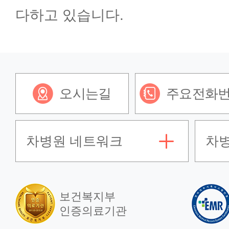
다하고 있습니다.
오시는길
주요전화
차병원 네트워크
차
보건복지부
인증의료기관