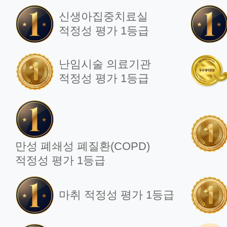
신생아집중치료실
적정성 평가 1등급
난임시술 의료기관
적정성 평가 1등급
만성 폐쇄성 폐질환(COPD)
적정성 평가 1등급
마취 적정성 평가 1등급