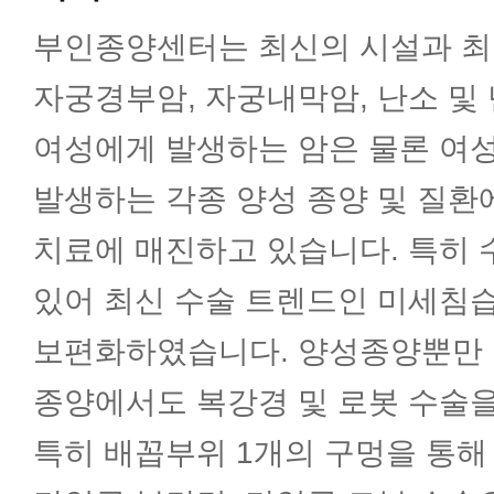
부인종양센터는 최신의 시설과 
정신건강의학과
자궁경부암, 자궁내막암, 난소 및
가정의학과
여성에게 발생하는 암은 물론 여
발생하는 각종 양성 종양 및 질환에
마취통증의학과
치료에 매진하고 있습니다. 특히
있어 최신 수술 트렌드인 미세침
영상의학과
보편화하였습니다. 양성종양뿐만 
종양에서도 복강경 및 로봇 수술을
진단검사의학과
특히 배꼽부위 1개의 구멍을 통해