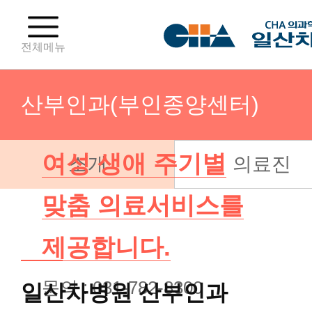
전체메뉴
산부인과(부인종양센터)
여성 생애 주기별
소개
의료진
산부인과(분만센터)
맞춤 의료서비스를
산부인과(난임센터)
제공합니다.
산부인과(부인종양센터)
문의 : 031-782-8300
일산차병원
산부인과