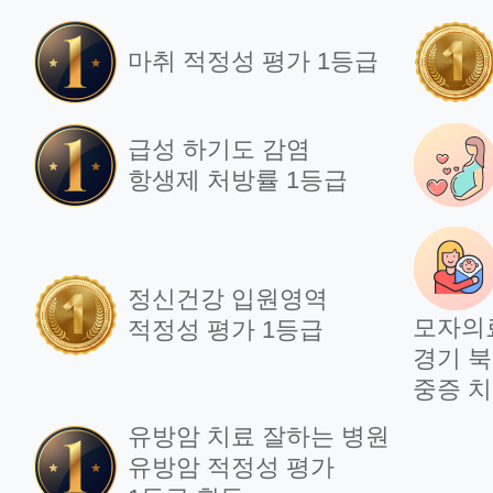
마취 적정성 평가 1등급
급성 하기도 감염
항생제 처방률 1등급
정신건강 입원영역
모자의
적정성 평가 1등급
경기 북
중증 치
유방암 치료 잘하는 병원
유방암 적정성 평가