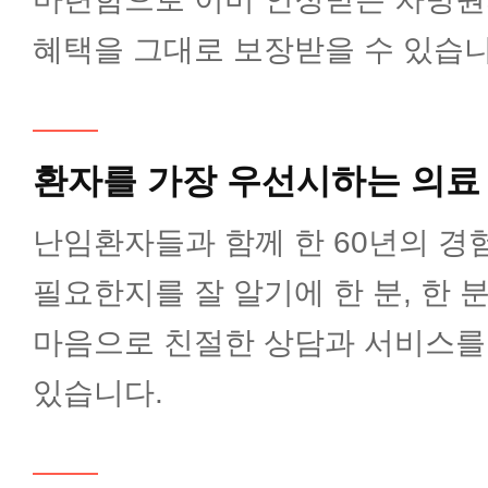
외과(대장항문)
혜택을 그대로 보장받을 수 있습니
외과(간담췌)
환자를 가장 우선시하는 의료
성형외과
난임환자들과 함께 한 60년의 경
소아청소년과
필요한지를 잘 알기에 한 분, 한 
마음으로 친절한 상담과 서비스를
비뇨의학과
있습니다.
재활의학과