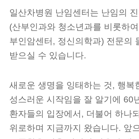
병리과
일산차병원 난임센터는 난임의 진료
방사선종양학과
(산부인과와 청소년과를 비롯하여 
부인암센터, 정신의학과) 전문의 
핵의학과
받으실 수 있습니다.
지역응급의료기관
새로운 생명을 잉태하는 것, 행복
성스러운 시작임을 잘 알기에 60
한방 부인과
환자들의 입장에서, 더불어 하나
위로하며 지금까지 왔습니다. 앞