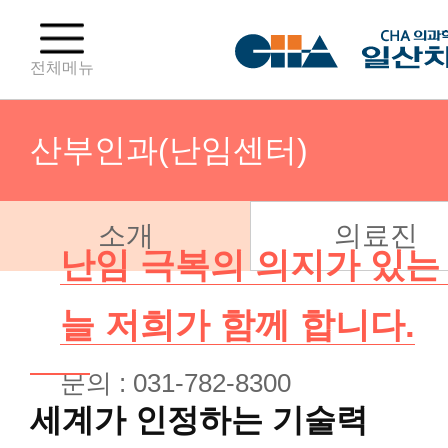
전체메뉴
산부인과(난임센터)
소개
의료진
산부인과(분만센터)
난임 극복의 의지가 있는
산부인과(난임센터)
늘 저희가 함께 합니다.
문의 : 031-782-8300
산부인과(부인종양센터)
세계가 인정하는 기술력