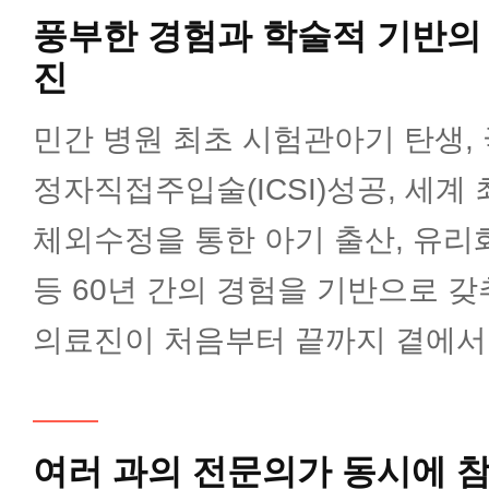
풍부한 경험과 학술적 기반의 
정신건강의학과
진
민간 병원 최초 시험관아기 탄생,
가정의학과
정자직접주입술(ICSI)성공, 세계
마취통증의학과
체외수정을 통한 아기 출산, 유리
등 60년 간의 경험을 기반으로 
영상의학과
의료진이 처음부터 끝까지 곁에서 
진단검사의학과
여러 과의 전문의가 동시에 