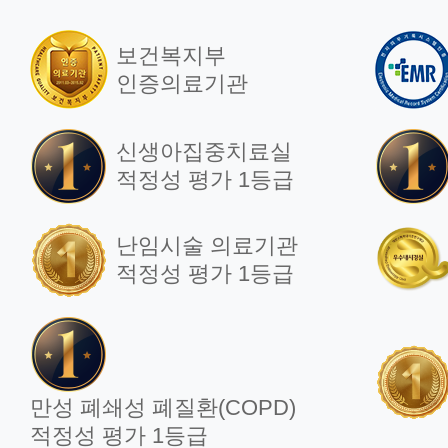
보건복지부
인증의료기관
신생아집중치료실
적정성 평가 1등급
난임시술 의료기관
적정성 평가 1등급
만성 폐쇄성 폐질환(COPD)
적정성 평가 1등급