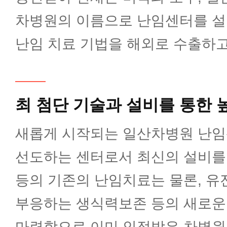
차병원의 이름으로 난임센터를 설
감염내과
난임 치료 기법을 해외로 수출하고
혈액종양내과
최 첨단 기술과 설비를 통한 
한방내과
새롭게 시작되는 일산차병원 난
외과(갑상선암센터)
선도하는 센터로서 최신의 설비를
등의 기존의 난임치료는 물론, 유
외과(유방암센터)
부응하는 생식력보존 등의 새로운
마련함으로 이미 인정받은 차병원