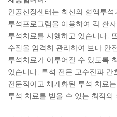
외과(대장항문)
인공신장센터는 최신의 혈액투석
투석프로그램을 이용하여 각 환자
외과(간담췌)
투석치료를 시행하고 있습니다. 
성형외과
수질을 엄격히 관리하여 보다 안
투석치료가 이루어질 수 있도록 
소아청소년과
있습니다. 투석 전문 교수진과 간
전문적이고 체계화된 투석 치료는
비뇨의학과
투석 치료를 받을 수 있는 최적의
재활의학과