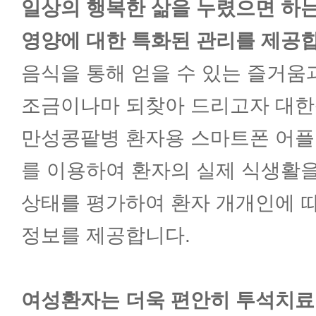
일상의 행복한 삶을 누렸으면 하는
정신건강의학과
영양에 대한 특화된 관리를 제공
음식을 통해 얻을 수 있는 즐거움
가정의학과
조금이나마 되찾아 드리고자 대
만성콩팥병 환자용 스마트폰 어플
마취통증의학과
를 이용하여 환자의 실제 식생활을
상태를 평가하여 환자 개개인에 
영상의학과
정보를 제공합니다.
진단검사의학과
여성환자는 더욱 편안히 투석치료를