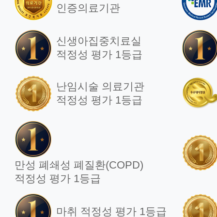
인증의료기관
신생아집중치료실
적정성 평가 1등급
난임시술 의료기관
적정성 평가 1등급
만성 폐쇄성 폐질환(COPD)
적정성 평가 1등급
마취 적정성 평가 1등급