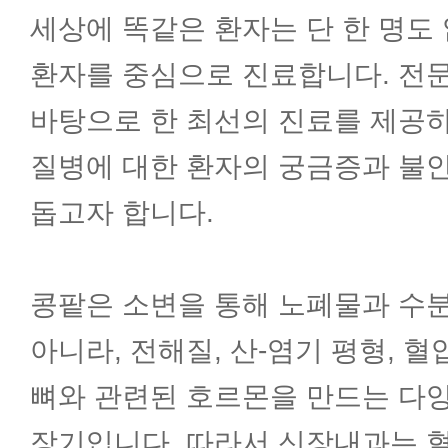
세상에 똑같은 환자는 단 한 명도
소화기내과
환자를 중심으로 진료합니다. 전
내분비내과
바탕으로 한 최선의 진료를 제공하
질병에 대한 환자의 궁금증과 불
순환기내과
돕고자 합니다.
호흡기내과
콩팥은 소변을 통해 노폐물과 수
아니라, 전해질, 산-염기 평형, 
신장내과
뼈와 관련된 호르몬을 만드는 다
신경과
장기입니다. 따라서 신장내과는 혈