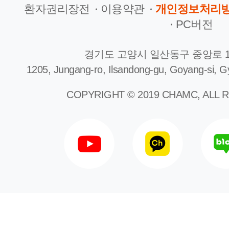
환자권리장전
이용약관
개인정보처리
PC버전
경기도 고양시 일산동구 중앙로 1
1205, Jungang-ro, Ilsandong-gu, Goyang-si, G
COPYRIGHT © 2019 CHAMC, ALL 