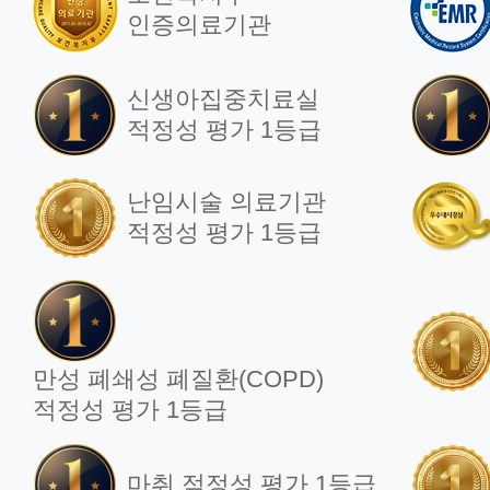
인증의료기관
국제진료센터
신생아집중치료실
적정성 평가 1등급
양한방 암 통합진료센터
난임시술 의료기관
적정성 평가 1등급
진료협력센터
만성 폐쇄성 폐질환(COPD)
적정성 평가 1등급
마취 적정성 평가 1등급