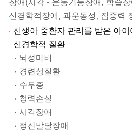
장애(시각 - 운동기능장애, 학습장
신경학적장애, 과운동성, 집중력 
신생아 중환자 관리를 받은 아이
신경학적 질환
뇌성마비
경련성질환
수두증
청력손실
시각장애
정신발달장애