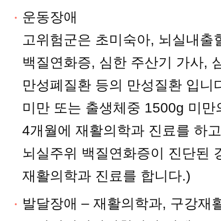
운동장애
고위험군은 초미숙아, 뇌실내출혈
백질연화증, 심한 주산기 가사, 
만성폐질환 등의 만성질환 입니다.
미만 또는 출생체중 1500g 미
4개월에 재활의학과 진료를 하
뇌실주위 백질연화증이 진단된 
재활의학과 진료를 합니다.)
발달장애 – 재활의학과, 구강재활