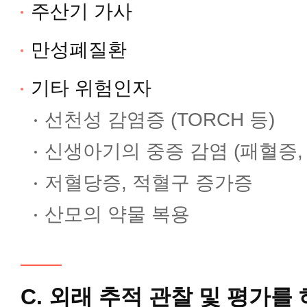
주산기 가사
만성폐질환
기타 위험인자
선천성 감염증 (TORCH 등)
신생아기의 중증 감염 (패혈증,
저혈당증, 적혈구 증가증
산모의 약물 복용
C. 외래 추적 관찰 및 평가를