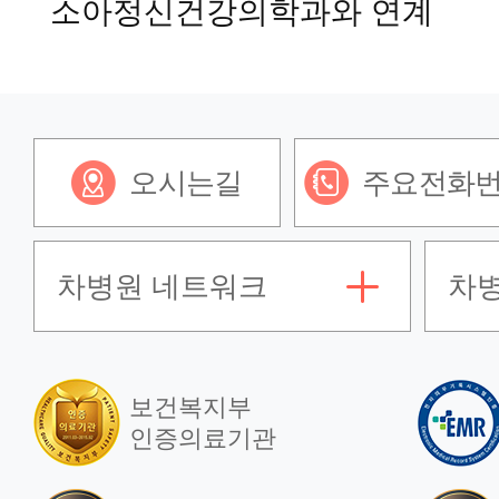
소아정신건강의학과와 연계
오시는길
주요전화
차병원 네트워크
차
보건복지부
인증의료기관