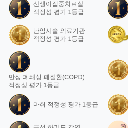
신생아집중치료실
적정성 평가 1등급
난임시술 의료기관
적정성 평가 1등급
만성 폐쇄성 폐질환(COPD)
적정성 평가 1등급
마취 적정성 평가 1등급
급성 하기도 감염