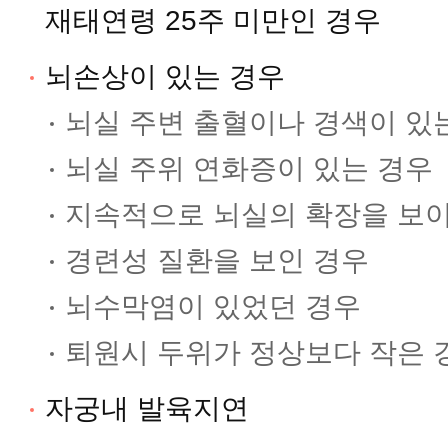
재태연령 25주 미만인 경우
뇌손상이 있는 경우
뇌실 주변 출혈이나 경색이 있
뇌실 주위 연화증이 있는 경우
지속적으로 뇌실의 확장을 보
경련성 질환을 보인 경우
뇌수막염이 있었던 경우
퇴원시 두위가 정상보다 작은 
자궁내 발육지연