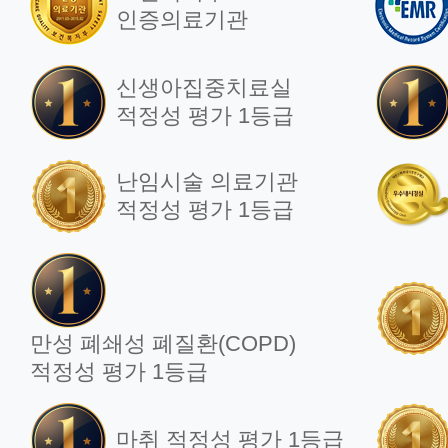
인증의료기관
신생아집중치료실
적정성 평가 1등급
난임시술 의료기관
적정성 평가 1등급
만성 폐쇄성 폐질환(COPD)
적정성 평가 1등급
마취 적정성 평가 1등급