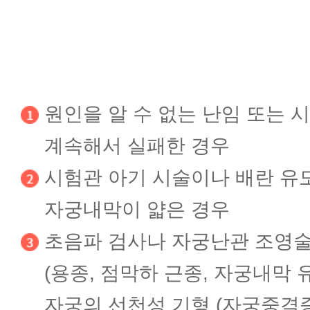
원인을 알 수 없는 난임 또는 
계속해서 실패한 경우
시험관 아기 시술이나 배란 유
자궁내막이 얇은 경우
초음파 검사나 자궁난관 조영
(용종, 점막하 근종, 자궁내막
자궁의 선천성 기형 (자궁중격증