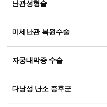
난관성형술
미세난관 복원수술
자궁내막증 수술
다낭성 난소 증후군