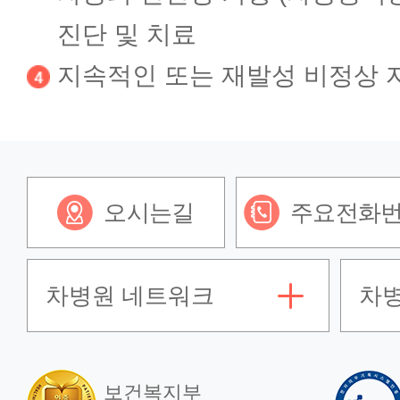
진단 및 치료
지속적인 또는 재발성 비정상 
오시는길
주요전화
차병원 네트워크
차
보건복지부