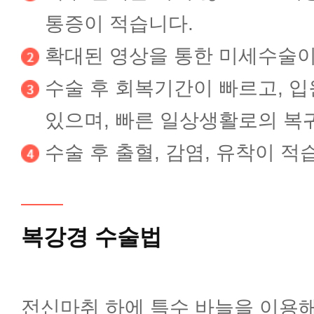
통증이 적습니다.
자궁근종 원스톱 클리닉
확대된 영상을 통한 미세수술이
수술 후 회복기간이 빠르고, 입
면역클리닉
있으며, 빠른 일상생활로의 복
수술 후 출혈, 감염, 유착이 적
시험관아기클리닉
인공수정클리닉
복강경 수술법
다낭성난소증후군클리닉
전신마취 하에 특수 바늘을 이용해