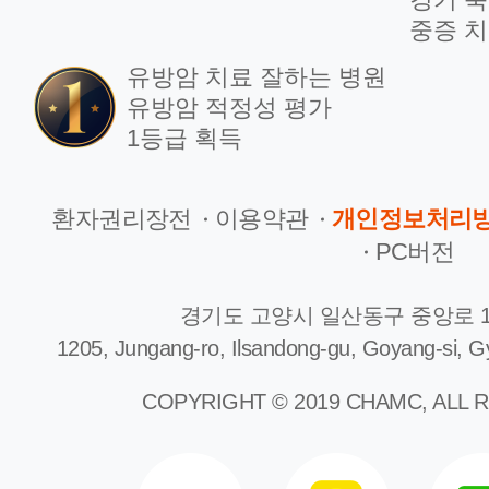
병리과
중증 치
유방암 치료 잘하는 병원
방사선종양학과
유방암 적정성 평가
1등급 획득
핵의학과
환자권리장전
이용약관
개인정보처리
PC버전
지역응급의료기관
경기도 고양시 일산동구 중앙로 1
한방 부인과
1205, Jungang-ro, Ilsandong-gu, Goyang-si, G
COPYRIGHT © 2019 CHAMC, ALL 