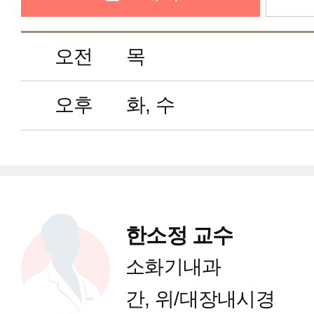
정신건강의학과
오전
목
가정의학과
오후
화, 수
마취통증의학과
영상의학과
한소정 교수
진단검사의학과
소화기내과
간, 위/대장내시경