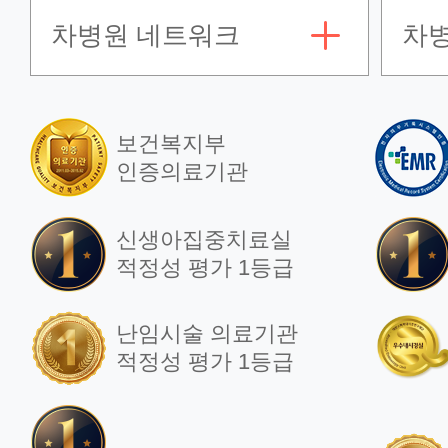
차병원 네트워크
차
보건복지부
인증의료기관
신생아집중치료실
적정성 평가 1등급
난임시술 의료기관
적정성 평가 1등급