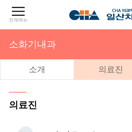
전체메뉴
소화기내과
소개
의료진
산부인과(분만센터)
산부인과(난임센터)
의료진
산부인과(부인종양센터)