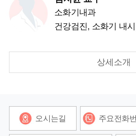
소화기내과
건강검진, 소화기 내
상세소개
오시는길
주요전화