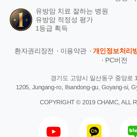
유방암 치료 잘하는 병원
유방암 적정성 평가
1등급 획득
환자권리장전
이용약관
개인정보처리
PC버전
경기도 고양시 일산동구 중앙로 1
1205, Jungang-ro, Ilsandong-gu, Goyang-si, G
COPYRIGHT © 2019 CHAMC, ALL 