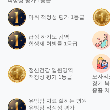
적정성 평가 1등급
마취 적정성 평가 1등급
급성 하기도 감염
항생제 처방률 1등급
정신건강 입원영역
모자의
적정성 평가 1등급
경기 북
중증 치
유방암 치료 잘하는 병원
유방암 적정성 평가