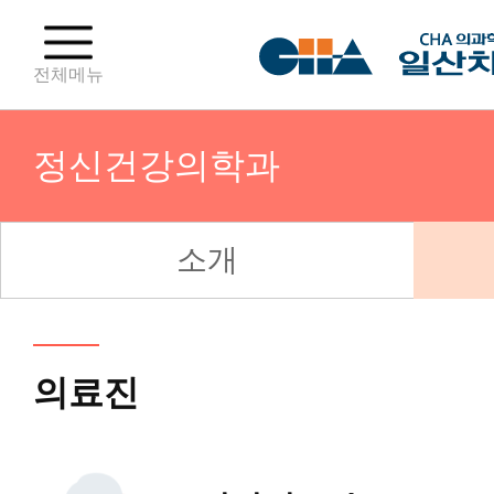
전체메뉴
정신건강의학과
소개
산부인과(분만센터)
산부인과(난임센터)
의료진
산부인과(부인종양센터)