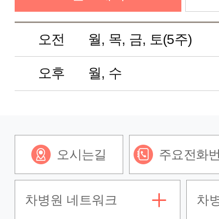
정신건강의학과
오전
월, 목, 금, 토(5주)
가정의학과
오후
월, 수
마취통증의학과
영상의학과
오시는길
주요전화
진단검사의학과
차병원 네트워크
차