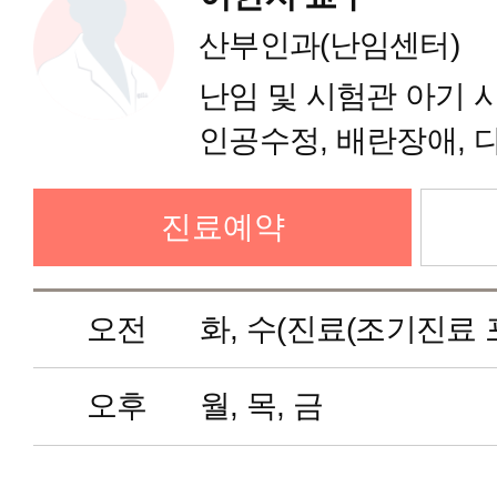
산부인과(난임센터)
난임 및 시험관 아기 
인공수정, 배란장애,
자궁경수술
진료예약
오전
화, 수(진료(조기진료 포
오후
월, 목, 금