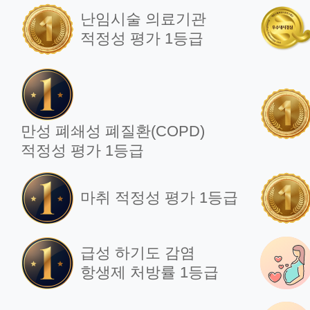
난임시술 의료기관
적정성 평가 1등급
만성 폐쇄성 폐질환(COPD)
적정성 평가 1등급
마취 적정성 평가 1등급
급성 하기도 감염
항생제 처방률 1등급