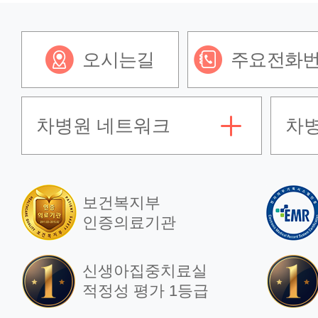
오시는길
주요전화
차병원 네트워크
차
보건복지부
인증의료기관
신생아집중치료실
적정성 평가 1등급